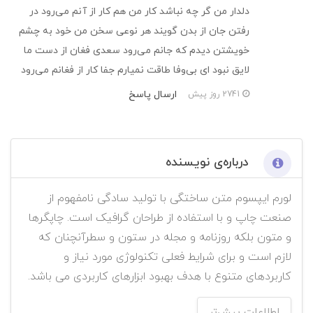
دلدار من گر چه نباشد کار من هم کار از آنم می‌رود در
رفتن جان از بدن گویند هر نوعی سخن من خود به چشم
خویشتن دیدم که جانم می‌رود سعدی فغان از دست ما
لایق نبود ای بی‌وفا طاقت نمیارم جفا کار از فغانم می‌رود
ارسال پاسخ
2741 روز پیش
درباره‌ی نویسنده
لورم ایپسوم متن ساختگی با تولید سادگی نامفهوم از
صنعت چاپ و با استفاده از طراحان گرافیک است. چاپگرها
و متون بلکه روزنامه و مجله در ستون و سطرآنچنان که
لازم است و برای شرایط فعلی تکنولوژی مورد نیاز و
کاربردهای متنوع با هدف بهبود ابزارهای کاربردی می باشد.
اطلاعات بیش‌تر