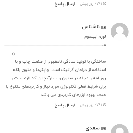
ارسال پاسخ
2741 روز پیش
ناشناس
لورم ایپسوم
متـــــــــــــــــــــــــــــــــــــــــــــــــــــــــــــــــــــــــــــــــــــــــــــــــــــــــــــ
ــــــــــــــــــــــــــــــــــــــــــــــــــــــــــــــــــــــــــــــــــــــــــــــــــــــن
ساختگی با تولید سادگی نامفهوم از صنعت چاپ و با
استفاده از طراحان گرافیک است. چاپگرها و متون بلکه
روزنامه و مجله در ستون و سطرآنچنان که لازم است و
برای شرایط فعلی تکنولوژی مورد نیاز و کاربردهای متنوع با
هدف بهبود ابزارهای کاربردی می باشد.
ارسال پاسخ
2741 روز پیش
سعدی