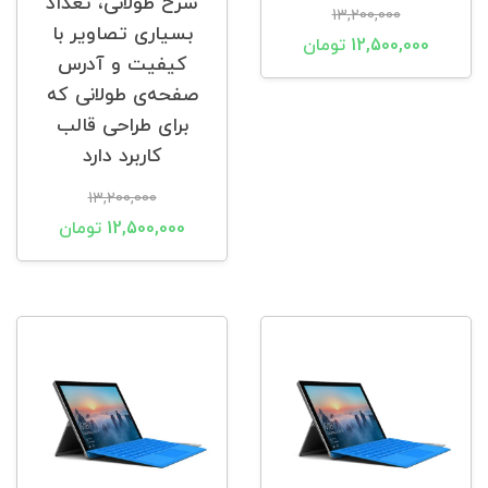
شرح طولانی، تعداد
13,200,000
بسیاری تصاویر با
12,500,000 تومان
کیفیت و آدرس
صفحه‌ی طولانی که
برای طراحی قالب
کاربرد دارد
13,200,000
12,500,000 تومان