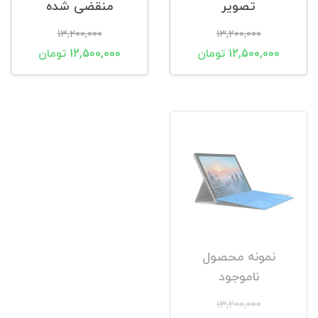
تصویر
منقضی شده
13,200,000
13,200,000
12,500,000 تومان
12,500,000 تومان
نمونه محصول
ناموجود
13,200,000