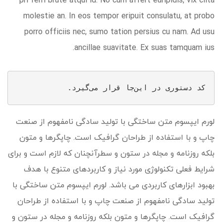
pri ferri brute atqui id. No cum affert euripidis, vix clita
molestie an. In eos tempor eripuit consulatu, at probo
porro officiis nec, sumo tation persius cu nam. Ad usu
ancillae suavitate. Ex suas tamquam ius.
کد دستوری در این‌جا قرار می‌گیرد.
لورم ایپسوم متن ساختگی با تولید سادگی نامفهوم از صنعت
چاپ و با استفاده از طراحان گرافیک است. چاپگرها و متون
بلکه روزنامه و مجله در ستون و سطرآنچنان که لازم است و برای
شرایط فعلی تکنولوژی مورد نیاز و کاربردهای متنوع با هدف
بهبود ابزارهای کاربردی می باشد. لورم ایپسوم متن ساختگی با
تولید سادگی نامفهوم از صنعت چاپ و با استفاده از طراحان
گرافیک است. چاپگرها و متون بلکه روزنامه و مجله در ستون و