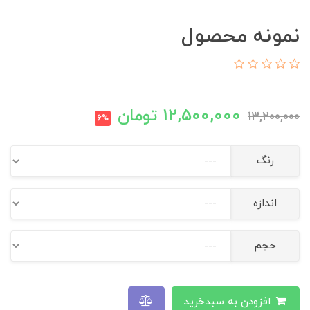
نمونه محصول
12,500,000
تومان
13,200,000
6%
رنگ
اندازه
حجم
افزودن به سبدخرید