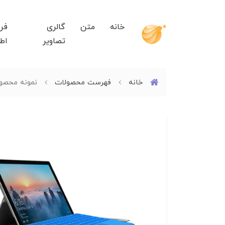
خانه
متن
گالری
فر
تصاویر
اط
خانه
فهرست محصولات
نمونه محصول