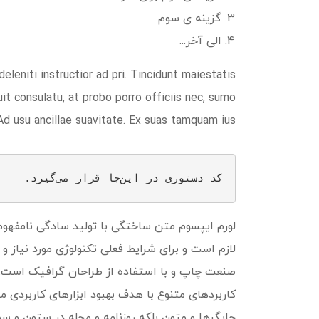
گزینه ی سوم
الی آخر...
leniti instructior ad pri. Tincidunt maiestatis
puit consulatu, at probo porro officiis nec, sumo
Ad usu ancillae suavitate. Ex suas tamquam ius.
کد دستوری در این‌جا قرار می‌گیرد.
لورم ایپسوم متن ساختگی با تولید سادگی نامفهوم
لازم است و برای شرایط فعلی تکنولوژی مورد نیاز و
صنعت چاپ و با استفاده از طراحان گرافیک است. چا
کاربردهای متنوع با هدف بهبود ابزارهای کاربردی 
چاپگرها و متون بلکه روزنامه و مجله در ستون و سط