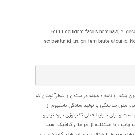
Est ut equidem facilis nominavi, ei dec
scribentur id ius, pri ferri brute atqui id.
ن بلکه روزنامه و مجله در ستون و سطرآنچنان که
پسوم متن ساختگی با تولید سادگی نامفهوم از
ست و برای شرایط فعلی تکنولوژی مورد نیاز و
ت چاپ و با استفاده از طراحان گرافیک است.
ردهای متنوع با هدف بهبود ابزارهای کاربردی می