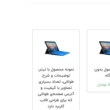
ول بدون
نمونه محصول با تیتر،
نمونه محص
اه
توضیحات و شرح
تخفی
طولانی، تعداد بسیاری
ان
12,500,000 توما
تصاویر با کیفیت و
آدرس صفحه‌ی طولانی
که برای طراحی قالب
کاربرد دارد