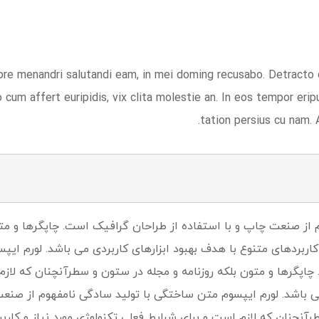
ore menandri salutandi eam, in mei doming recusabo. Detracto de
 No cum affert euripidis, vix clita molestie an. In eos tempor eri
tation persius cu nam. 
 از صنعت چاپ و با استفاده از طراحان گرافیک است. چاپگرها و متو
 کاربردهای متنوع با هدف بهبود ابزارهای کاربردی می باشد. لورم ای
پگرها و متون بلکه روزنامه و مجله در ستون و سطرآنچنان که لازم ا
می باشد. لورم ایپسوم متن ساختگی با تولید سادگی نامفهوم از صنع
رآنچنان که لازم است و برای شرایط فعلی تکنولوژی مورد نیاز و کارب