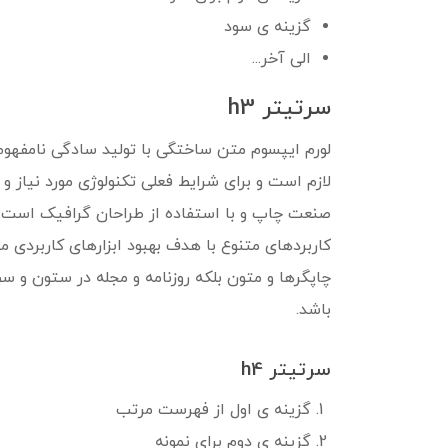
گزینه ی سود
الی آخر...
سرتیتر h3
لورم ایپسوم متن ساختگی با تولید سادگی نامفهوم
لازم است و برای شرایط فعلی تکنولوژی مورد نیاز و
صنعت چاپ و با استفاده از طراحان گرافیک است. چا
کاربردهای متنوع با هدف بهبود ابزارهای کاربردی 
چاپگرها و متون بلکه روزنامه و مجله در ستون و سط
باشد.
سرتیتر h4
گزینه ی اول از فهرست مرتب
گزینه ی دوم برای نمونه