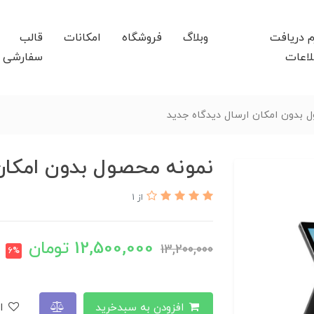
م دریافت
وبلاگ
فروشگاه
امکانات
قالب
لاعات
سفارشی
 بدون امکان ارسال دیدگاه جدید
نمونه محصول بدون امکان 
از 1
12,500,000
تومان
13,200,000
6%
افزودن به سبدخرید
افزودن به لیست علاقمندی‌ها