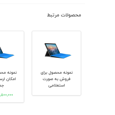
محصولات مرتبط
 محصول
نمونه محصول برای
نمونه مح
فروش به صورت
امکان ارس
ومان
استعلامی
جد
12,500,000 تو